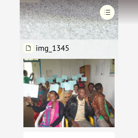
img_1345